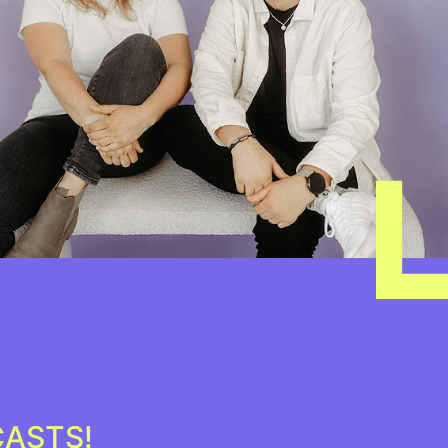
CASTS!