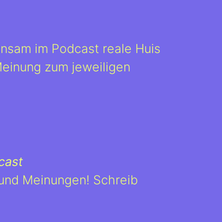
nsam im Podcast reale Huis
Meinung zum jeweiligen
cast
 und Meinungen! Schreib