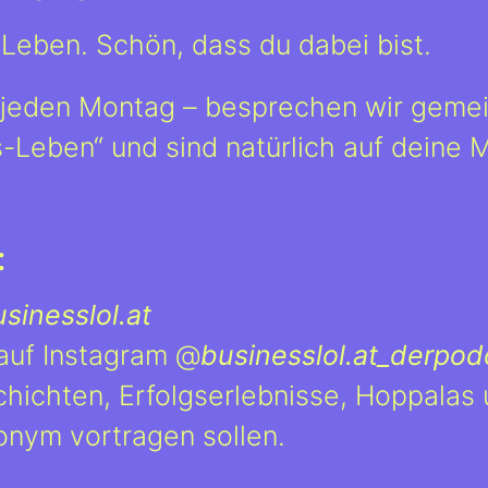
eben. Schön, dass du dabei bist.
 jeden Montag – besprechen wir gemei
-Leben“ und sind natürlich auf deine 
:
inesslol.at
 auf Instagram @
businesslol.at_derpod
chichten, Erfolgserlebnisse, Hoppalas
onym vortragen sollen.