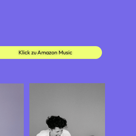
Klick zu Amazon Music