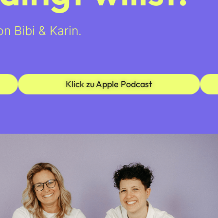
n Bibi & Karin.
Klick zu Apple Podcast